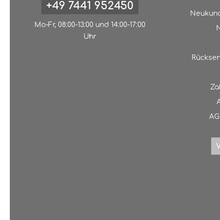
+49 7441 952450
Neukund
Mo-Fr, 08:00-13:00 und 14:00-17:00
N
Uhr
Rücksen
Za
AG
V