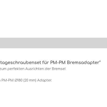
tageschraubenset für PM-PM Bremsadapter"
zum perfekten Ausrichten der Bremse!
n PM-PM Ø180 (20 mm) Adapter.