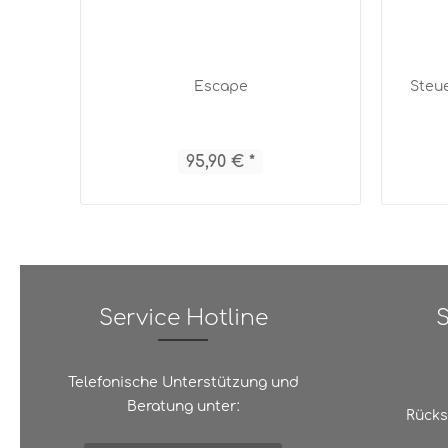
Escape
Steu
95,90 € *
Service Hotline
S
Telefonische Unterstützung und
Beratung unter:
Rücks