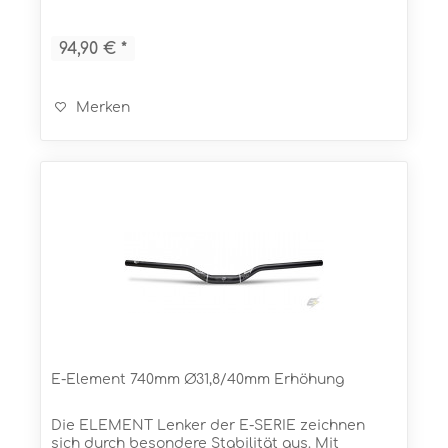
jemals zuvor zu bauen. Und das bei einem
sensationellen Gewicht! In...
94,90 € *
Merken
E-Element 740mm Ø31,8/40mm Erhöhung
Die ELEMENT Lenker der E-SERIE zeichnen
sich durch besondere Stabilität aus. Mit