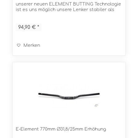
unserer neuen ELEMENT BUTTING Technologie
ist es uns möglich unsere Lenker stabiler als
jemals zuvor zu bauen. Und das bei einem
sensationellen Gewicht! In...
94,90 € *
Merken
E-Element 770mm Ø31,8/25mm Erhöhung