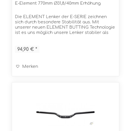
E-Element 770mm Ø31,8/40mm Erhöhung
Die ELEMENT Lenker der E-SERIE zeichnen
sich durch besondere Stabilität aus. Mit
unserer neuen ELEMENT BUTTING Technologie
ist es uns möglich unsere Lenker stabiler als
jemals zuvor zu bauen. Und das bei einem
sensationellen Gewicht! In...
94,90 € *
Merken