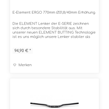
E-Element ERGO 770mm Ø31,8/40mm Erhöhung
Die ELEMENT Lenker der E-SERIE zeichnen
sich durch besondere Stabilität aus. Mit
unserer neuen ELEMENT BUTTING Technologie
ist es uns möglich unsere Lenker stabiler als
jemals zuvor zu bauen. Und das bei einem
sensationellen Gewicht! In...
94,90 € *
Merken