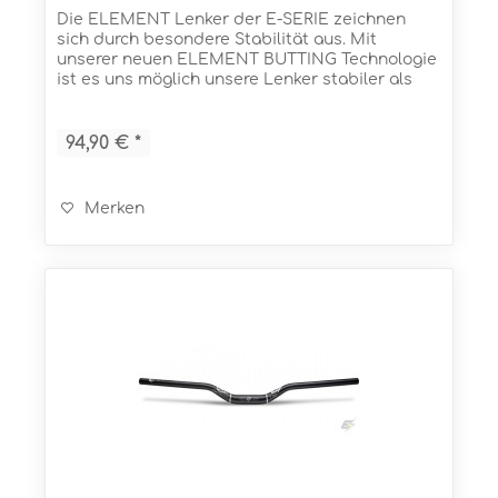
Die ELEMENT Lenker der E-SERIE zeichnen
sich durch besondere Stabilität aus. Mit
unserer neuen ELEMENT BUTTING Technologie
ist es uns möglich unsere Lenker stabiler als
jemals zuvor zu bauen. Und das bei einem
sensationellen Gewicht! In...
94,90 € *
Merken