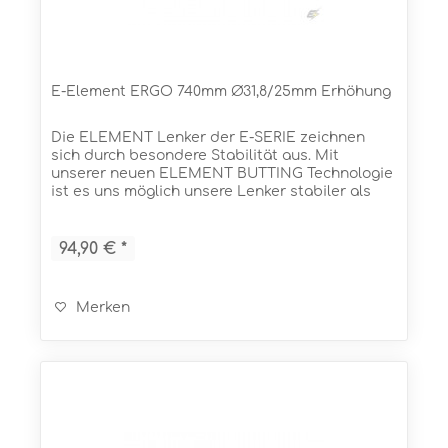
E-Element ERGO 740mm Ø31,8/25mm Erhöhung
Die ELEMENT Lenker der E-SERIE zeichnen
sich durch besondere Stabilität aus. Mit
unserer neuen ELEMENT BUTTING Technologie
ist es uns möglich unsere Lenker stabiler als
jemals zuvor zu bauen. Und das bei einem
sensationellen Gewicht! In...
94,90 € *
Merken