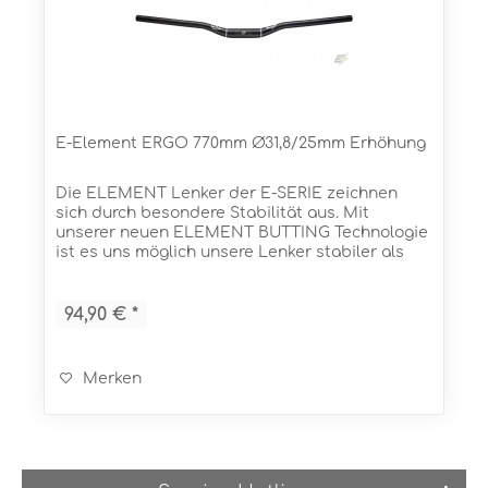
E-Element ERGO 770mm Ø31,8/25mm Erhöhung
Die ELEMENT Lenker der E-SERIE zeichnen
sich durch besondere Stabilität aus. Mit
unserer neuen ELEMENT BUTTING Technologie
ist es uns möglich unsere Lenker stabiler als
jemals zuvor zu bauen. Und das bei einem
sensationellen Gewicht! In...
94,90 € *
Merken