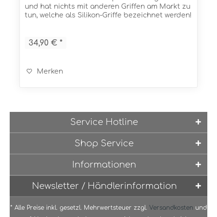
und hat nichts mit anderen Griffen am Markt zu
tun, welche als Silikon-Griffe bezeichnet werden!
Der Seismic Griff macht die Fahrt nicht nur...
34,90 € *
Merken
Service Hotline
Shop Service
Informationen
Newsletter / Händlerinformation
* Alle Preise inkl. gesetzl. Mehrwertsteuer zzgl.
Versandkosten
und