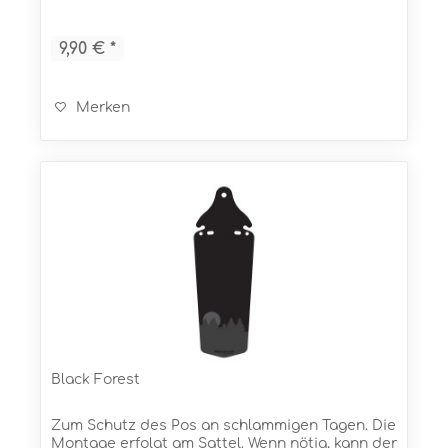
im Vereinigten Königreich (UK)! Eigenschaften...
9,90 € *
Merken
Black Forest
Zum Schutz des Pos an schlammigen Tagen. Die
Montage erfolgt am Sattel. Wenn nötig, kann der