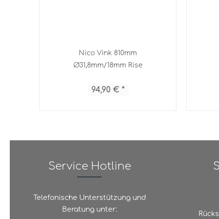
Nico Vink 810mm
Ø31,8mm/18mm Rise
94,90 € *
Service Hotline
S
Telefonische Unterstützung und
Beratung unter:
Rücks