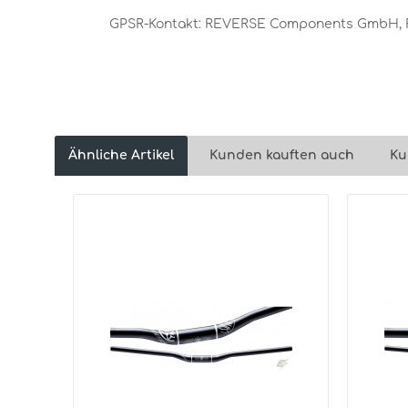
GPSR-Kontakt: REVERSE Components GmbH, Rud
Ähnliche Artikel
Kunden kauften auch
Ku