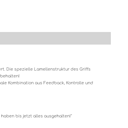
rt. Die spezielle Lamellenstruktur des Griffs
 behalten!
imale Kombination aus Feedback, Kontrolle und
aben bis jetzt alles ausgehalten!"