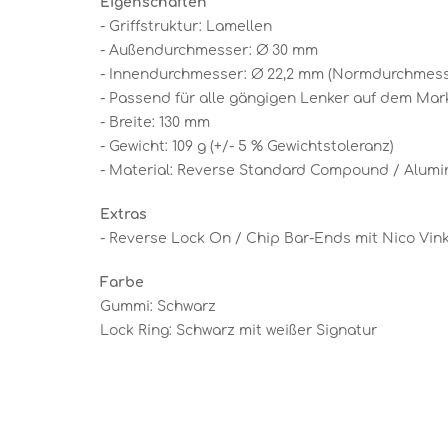
Eigenschaften
- Griffstruktur: Lamellen
- Außendurchmesser: Ø 30 mm
- Innendurchmesser: Ø 22,2 mm (Normdurchmes
- Passend für alle gängigen Lenker auf dem Mar
- Breite: 130 mm
- Gewicht: 109 g (+/- 5 % Gewichtstoleranz)
- Material: Reverse Standard Compound / Alumin
Extras
- Reverse Lock On / Chip Bar-Ends mit Nico Vin
Farbe
Gummi: Schwarz
Lock Ring: Schwarz mit weißer Signatur