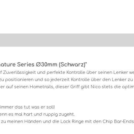
nature Series Ø30mm (Schwarz)"
uf Zuverlässigkeit und perfekte Kontrolle über seinen Lenker we
 zu positionieren und so jederzeit Kontrolle über den Lenker zu
r auf seinen Hometrails, dieser Griff gibt Nico stets die opt
 immer das tut was er soll!
nn es mal hart und ruppig zugeht.
zu meinen Händen und die Lock Ringe mit den Chip Bar-Ends h