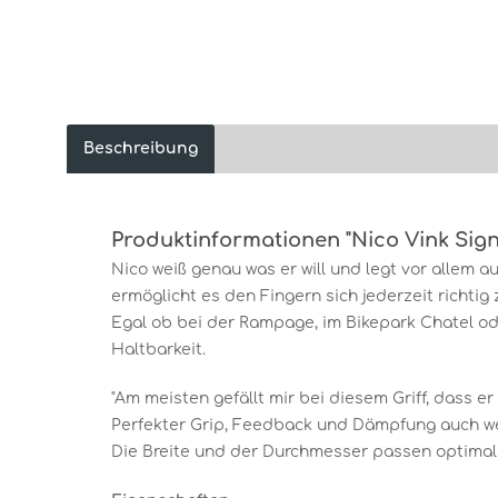
Beschreibung
Produktinformationen "Nico Vink Sig
Nico weiß genau was er will und legt vor allem a
ermöglicht es den Fingern sich jederzeit richtig
Egal ob bei der Rampage, im Bikepark Chatel ode
Haltbarkeit.
"Am meisten gefällt mir bei diesem Griff, dass er
Perfekter Grip, Feedback und Dämpfung auch we
Die Breite und der Durchmesser passen optimal 