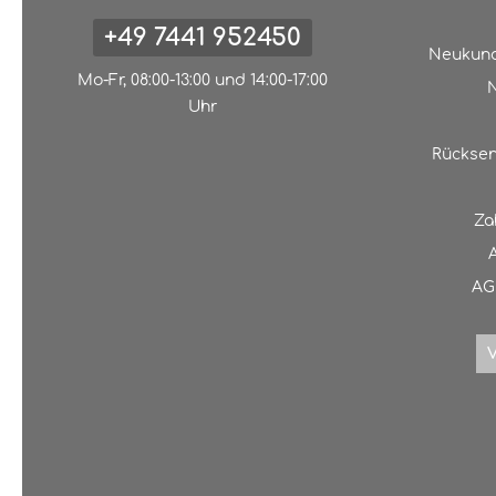
+49 7441 952450
Neukund
Mo-Fr, 08:00-13:00 und 14:00-17:00
N
Uhr
Rücksen
Za
AG
V