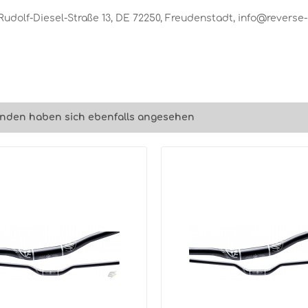
olf-Diesel-Straße 13, DE 72250, Freudenstadt, info@revers
nden haben sich ebenfalls angesehen