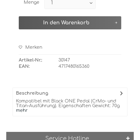
Menge
In den
Warenkorb
Merken
Artikel-Nr.:
30147
EAN:
4717480165360
Beschreibung
Kompatibel mit Black ONE Pedal (CrMo- und
Titan-Ausführung). Eigenschaften Gewicht: 70g
mehr
Service Hotline