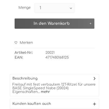
Menge
In den
Warenkorb
Merken
Artikel-Nr.:
20021
EAN:
4717480168125
Beschreibung
Freilauf mit fest verbautem 12T-Ritzel für unsere
BASE SingleSpeed Nabe (20024)
Eigenschaften...
mehr
Kunden kauften auch