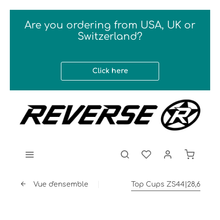
Are you ordering from USA, UK or
Switzerland?
Click here
Vue d'ensemble
Top Cups ZS44|28,6