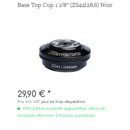
Base Top Cup 1 1/8" (ZS44|28,6) Noir
29,90 € *
Prix incl. VAT
plus les frais d'expédition
Prêt à être expédié aujourd'hui, délai de
livraison d'environ 2-4 jours ouvrables