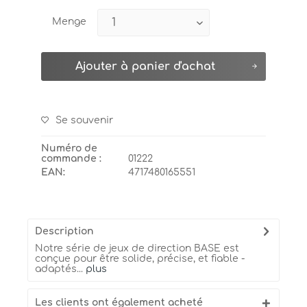
Menge
Ajouter à
panier d'achat
Se souvenir
Numéro de
commande :
01222
EAN:
4717480165551
Description
Notre série de jeux de direction BASE est
conçue pour être solide, précise, et fiable -
adaptés...
plus
Les clients ont également acheté