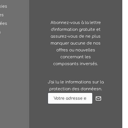
kies
es
Abonnez-vous à la lettre
nées
d'information gratuite et
s
assurez-vous de ne plus
manquer aucune de nos
offres ou nouvelles
concernant les
composants inversés.
J'ai lu le
informations sur la
protection des donnéesn
.