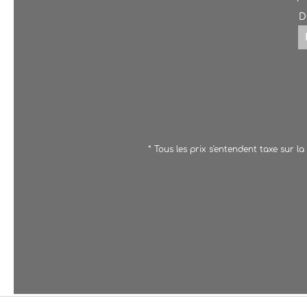
D
* Tous les prix s'entendent taxe sur l