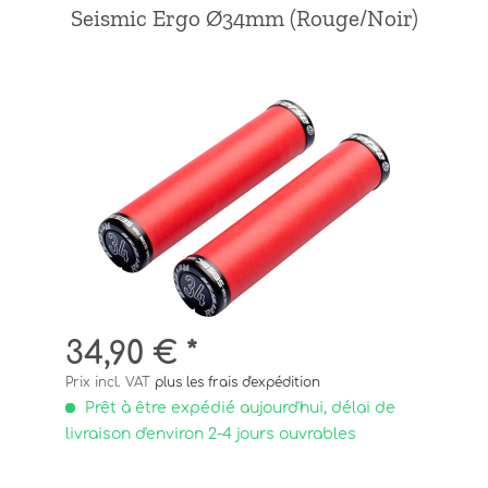
Seismic Ergo Ø34mm (Rouge/Noir)
34,90 € *
Prix incl. VAT
plus les frais d'expédition
Prêt à être expédié aujourd'hui, délai de
livraison d'environ 2-4 jours ouvrables