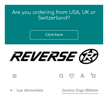
Are you ordering from USA, UK or
Switzerland?
Click here
Vue d'ensemble
Seismic Ergo Ø34mm