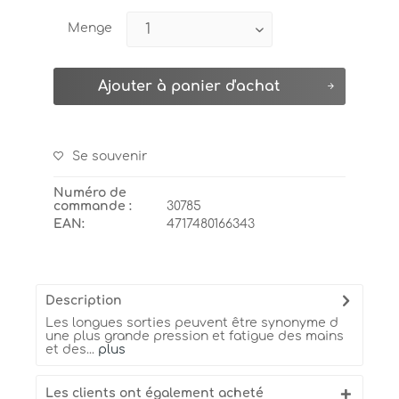
Menge
Ajouter à
panier d'achat
Se souvenir
Numéro de
commande :
30785
EAN:
4717480166343
Description
Les longues sorties peuvent être synonyme d
une plus grande pression et fatigue des mains
et des...
plus
Les clients ont également acheté