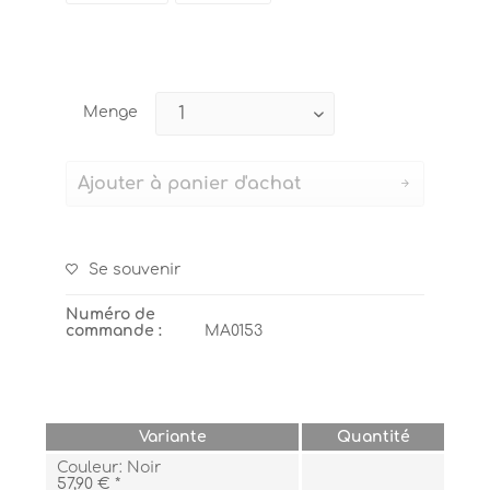
Menge
Ajouter à
panier d'achat
Se souvenir
Numéro de
commande :
MA0153
Variante
Quantité
Couleur: Noir
57,90 € *