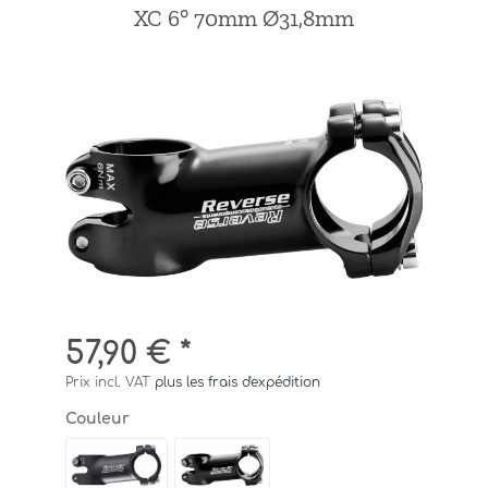
XC 6° 70mm Ø31,8mm
57,90 € *
Prix incl. VAT
plus les frais d'expédition
Couleur