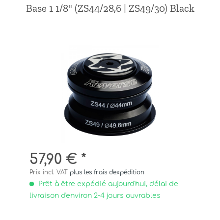
Base 1 1/8" (ZS44/28,6 | ZS49/30) Black
57,90 € *
Prix incl. VAT
plus les frais d'expédition
Prêt à être expédié aujourd'hui, délai de
livraison d'environ 2-4 jours ouvrables