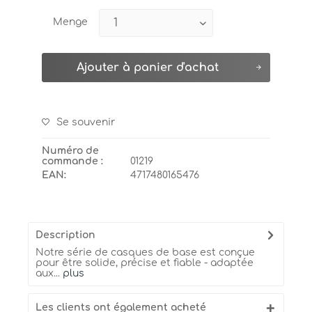
Menge
Ajouter à
panier d'achat
Se souvenir
Numéro de
commande :
01219
EAN:
4717480165476
Description
Notre série de casques de base est conçue
pour être solide, précise et fiable - adaptée
aux...
plus
Les clients ont également acheté