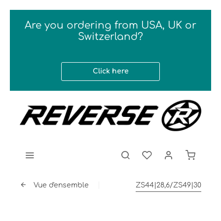
Are you ordering from USA, UK or
Switzerland?
Click here
Vue d'ensemble
ZS44|28,6/ZS49|30