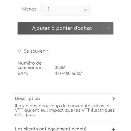
Menge
Ajouter à
panier d'achat
Se souvenir
Numéro de
commande :
01586
EAN:
4717480166107
Description
Il n y a pas beaucoup de nouveautés dans le
VTT qui ont eu l impact que les VTT électriques
ont...
plus
Les clients ont également acheté