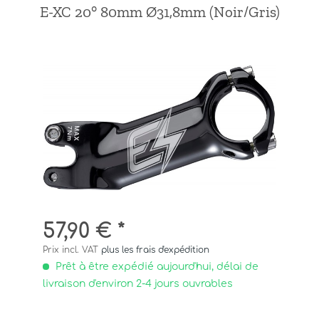
E-XC 20° 80mm Ø31,8mm (Noir/Gris)
57,90 € *
Prix incl. VAT
plus les frais d'expédition
Prêt à être expédié aujourd'hui, délai de
livraison d'environ 2-4 jours ouvrables